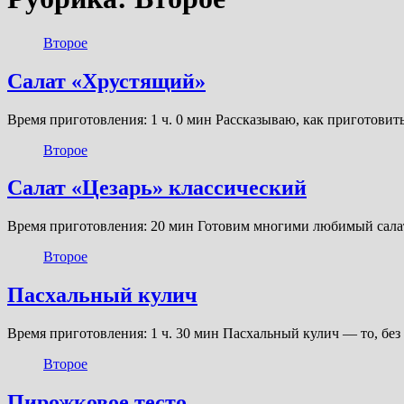
Второе
Салат «Хрустящий»
Время приготовления: 1 ч. 0 мин Рассказываю, как приготови
Второе
Салат «Цезарь» классический
Время приготовления: 20 мин Готовим многими любимый салат
Второе
Пасхальный кулич
Время приготовления: 1 ч. 30 мин Пасхальный кулич — то, бе
Второе
Пирожковое тесто