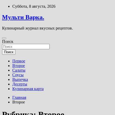
Перейти
Суббота, 8 августа, 2026
к
содержимому
Мульти Варка.
Кулинарный журнал вкусных рецептов.
Поиск
Поиск
Первое
Второе
Салаты
Соусы
Выпечка
Десерты
Кулинарная карта
Главная
Второе
Рубрика:
Второе