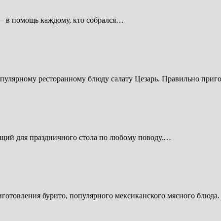
 — в помощь каждому, кто собрался…
популярному ресторанному блюду салату Цезарь. Правильно при
дящий для праздничного стола по любому поводу.…
готовления бурито, популярного мексиканского мясного блюда