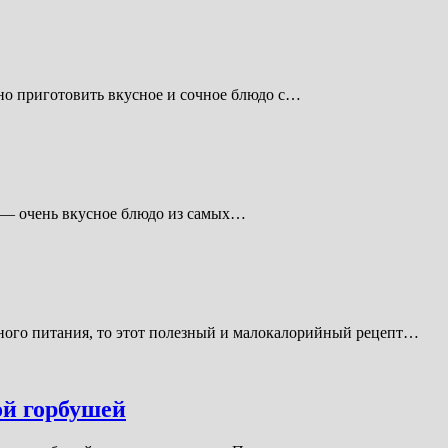
но приготовить вкусное и сочное блюдо с…
 — очень вкусное блюдо из самых…
ного питания, то этот полезный и малокалорийный рецепт…
ой горбушей