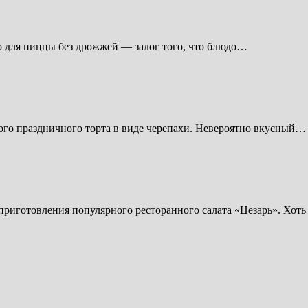
о для пиццы без дрожжей — залог того, что блюдо…
ого праздничного торта в виде черепахи. Невероятно вкусный…
риготовления популярного ресторанного салата «Цезарь». Хоть