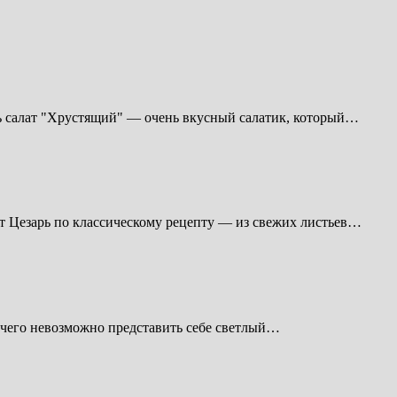
ть салат "Хрустящий" — очень вкусный салатик, который…
 Цезарь по классическому рецепту — из свежих листьев…
з чего невозможно представить себе светлый…