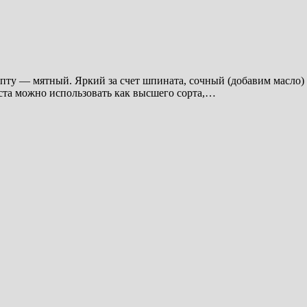
ту — мятный. Яркий за счет шпината, сочный (добавим масло) 
ста можно использовать как высшего сорта,…