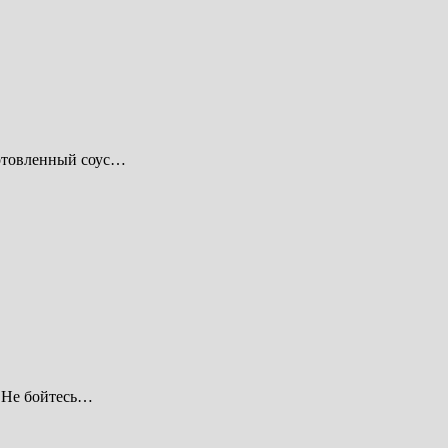
готовленный соус…
. Не бойтесь…