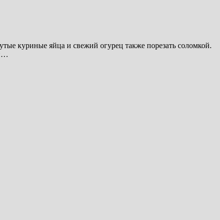
утые куриные яйца и свежий огурец также порезать соломкой.
 и…