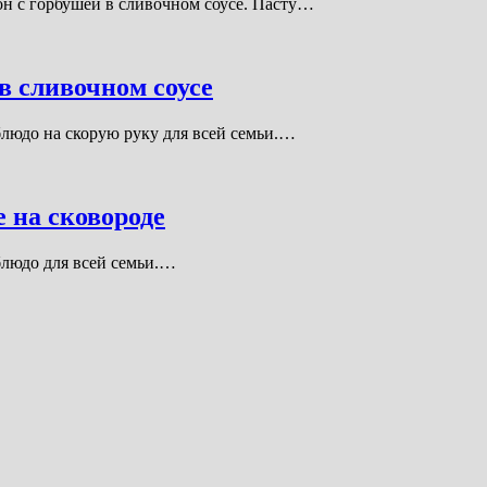
он с горбушей в сливочном соусе. Пасту…
в сливочном соусе
блюдо на скорую руку для всей семьи.…
 на сковороде
блюдо для всей семьи.…