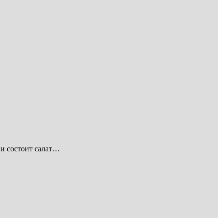
 и состоит салат…