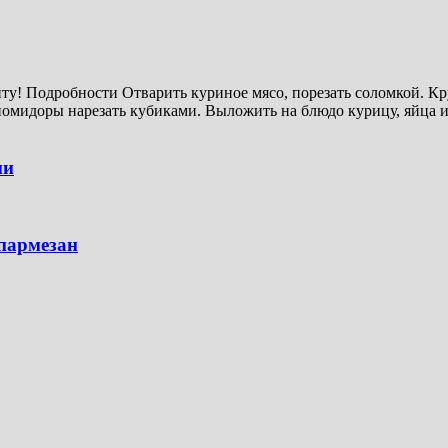
ту! Подробности Отварить куриное мясо, порезать соломкой. Кр
помидоры нарезать кубиками. Выложить на блюдо курицу, яйца
ми
 пармезан