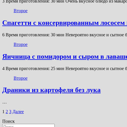
3 Время приготовления: 30 мин Очень вкусное блюдо из макар
Второе
Спагетти с консервированным лососем 
6 Время приготовления: 30 мин Невероятно вкусное и сытное 
Второе
Яичница с помидором и сыром в лаваше
4 Время приготовления: 25 мин Невероятно вкусное и сытное 
Второе
Драники из картофеля без лука
…
Пагинация
1
2
3
Далее
записей
Поиск