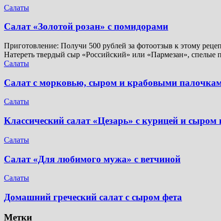
Салаты
Салат «Золотой розан» с помидорами
Приготовление: Получи 500 рублей за фотоотзыв к этому рецеп
Натереть твердый сыр «Российский» или «Пармезан», спелые 
Салаты
Салат с морковью, сыром и крабовыми палочка
Салаты
Классический салат «Цезарь» с курицей и сыром
Салаты
Салат «Для любимого мужа» с ветчиной
Салаты
Домашний греческий салат с сыром фета
Метки