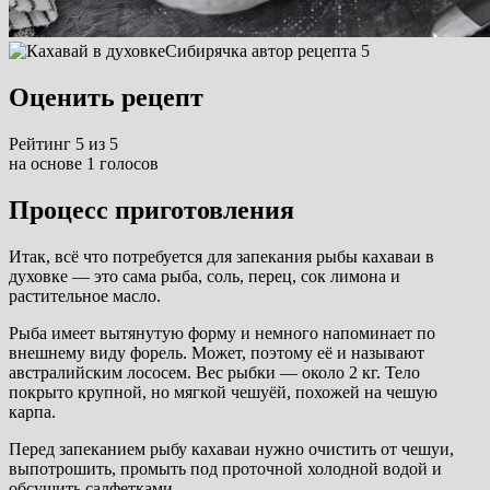
Сибирячка автор рецепта 5
Оценить рецепт
Рейтинг 5 из 5
на основе 1 голосов
Процесс приготовления
Итак, всё что потребуется для запекания рыбы кахаваи в
духовке — это сама рыба, соль, перец, сок лимона и
растительное масло.
Рыба имеет вытянутую форму и немного напоминает по
внешнему виду форель. Может, поэтому её и называют
австралийским лососем. Вес рыбки — около 2 кг. Тело
покрыто крупной, но мягкой чешуёй, похожей на чешую
карпа.
Перед запеканием рыбу кахаваи нужно очистить от чешуи,
выпотрошить, промыть под проточной холодной водой и
обсушить салфетками.