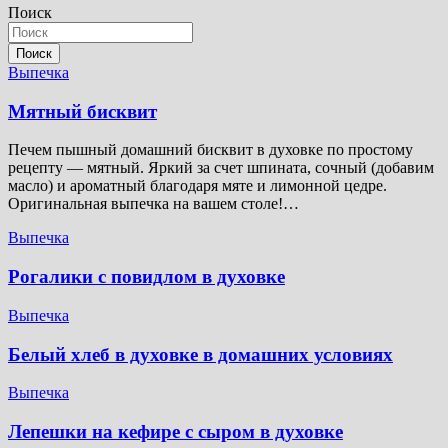
Поиск
записям
Поиск
Выпечка
Мятный бисквит
Печем пышный домашний бисквит в духовке по простому
рецепту — мятный. Яркий за счет шпината, сочный (добавим
масло) и ароматный благодаря мяте и лимонной цедре.
Оригинальная выпечка на вашем столе!…
Выпечка
Рогалики с повидлом в духовке
Выпечка
Белый хлеб в духовке в домашних условиях
Выпечка
Лепешки на кефире с сыром в духовке