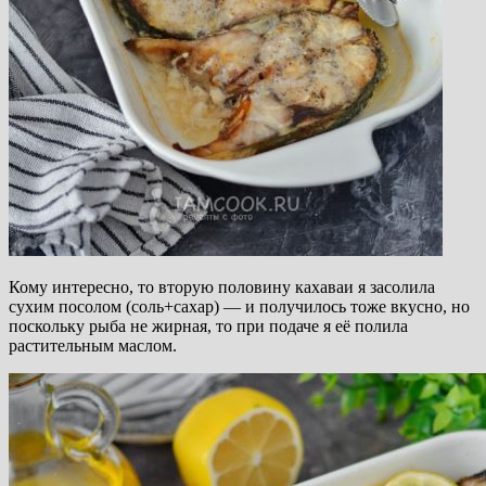
Кому интересно, то вторую половину кахаваи я засолила
сухим посолом (соль+сахар) — и получилось тоже вкусно, но
поскольку рыба не жирная, то при подаче я её полила
растительным маслом.