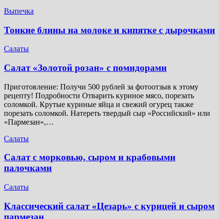
Выпечка
Тонкие блины на молоке и кипятке с дырочками
Салаты
Салат «Золотой розан» с помидорами
Приготовление: Получи 500 рублей за фотоотзыв к этому
рецепту! Подробности Отварить куриное мясо, порезать
соломкой. Крутые куриные яйца и свежий огурец также
порезать соломкой. Натереть твердый сыр «Российский» или
«Пармезан»,…
Салаты
Салат с морковью, сыром и крабовыми
палочками
Салаты
Классический салат «Цезарь» с курицей и сыром
пармезан