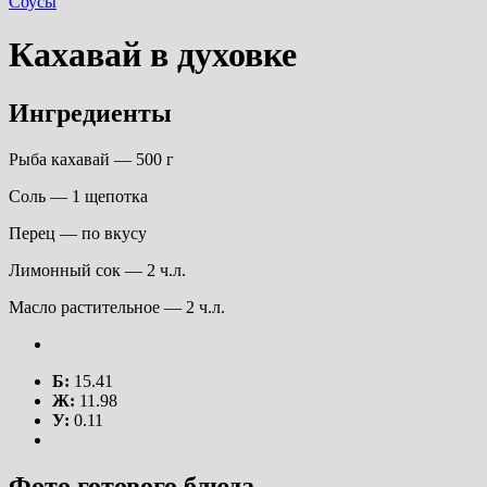
Соусы
Кахавай в духовке
Ингредиенты
Рыба кахавай — 500 г
Соль — 1 щепотка
Перец — по вкусу
Лимонный сок — 2 ч.л.
Масло растительное — 2 ч.л.
Б:
15.41
Ж:
11.98
У:
0.11
Фото готового блюда