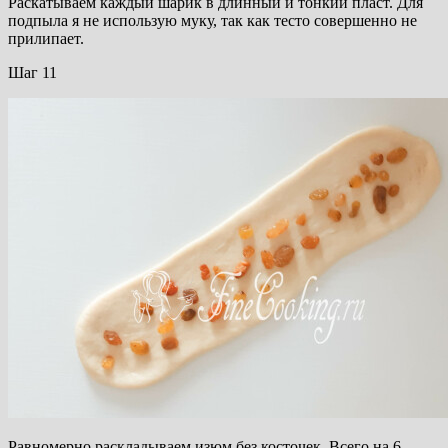
Раскатываем каждый шарик в длинный и тонкий пласт. Для
подпыла я не использую муку, так как тесто совершенно не
прилипает.
Шаг 11
Равномерно раскладываем изюм без косточек. Всего на 6