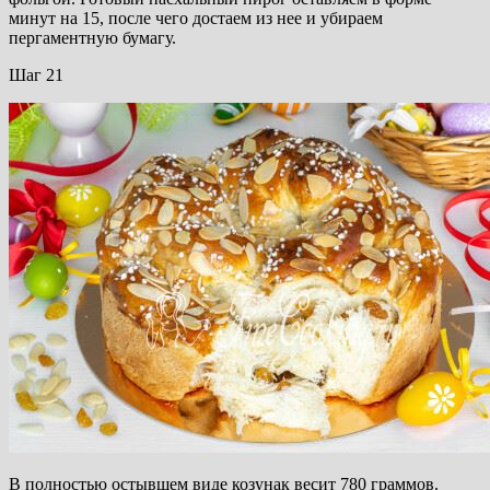
минут на 15, после чего достаем из нее и убираем
пергаментную бумагу.
Шаг 21
В полностью остывшем виде козунак весит 780 граммов.