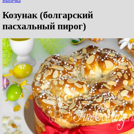
Выпечка
Козунак (болгарский
пасхальный пирог)