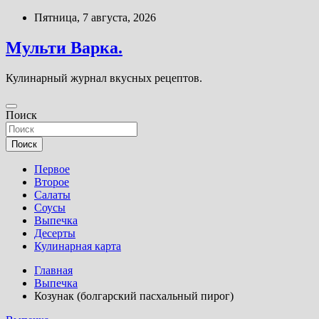
Перейти
Пятница, 7 августа, 2026
к
содержимому
Мульти Варка.
Кулинарный журнал вкусных рецептов.
Поиск
Поиск
Первое
Второе
Салаты
Соусы
Выпечка
Десерты
Кулинарная карта
Главная
Выпечка
Козунак (болгарский пасхальный пирог)