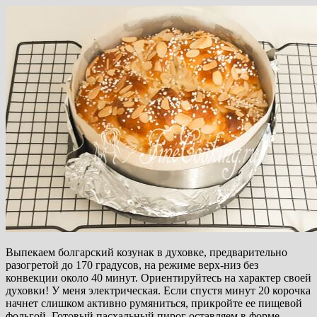
Выпекаем болгарский козунак в духовке, предварительно
разогретой до 170 градусов, на режиме верх-низ без
конвекции около 40 минут. Ориентируйтесь на характер своей
духовки! У меня электрическая. Если спустя минут 20 корочка
начнет слишком активно румяниться, прикройте ее пищевой
фольгой. Готовый пасхальный пирог оставляем в форме